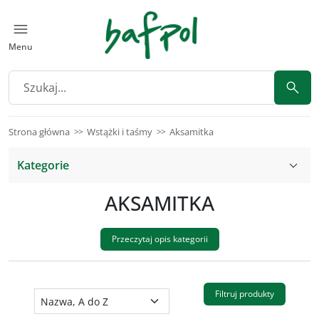
Menu
Strona główna
Wstążki i taśmy
Aksamitka
Kategorie
AKSAMITKA
Przeczytaj opis kategorii
Filtruj produkty