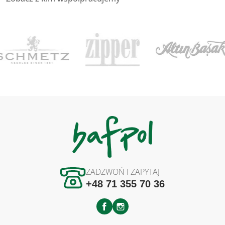
ZADZWOŃ I ZAPYTAJ
+48 71 355 70 36
Facebook
Instagram