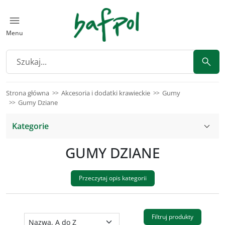
Menu
Strona główna
Akcesoria i dodatki krawieckie
Gumy
Gumy Dziane
Kategorie
GUMY DZIANE
Przeczytaj opis kategorii
Filtruj produkty