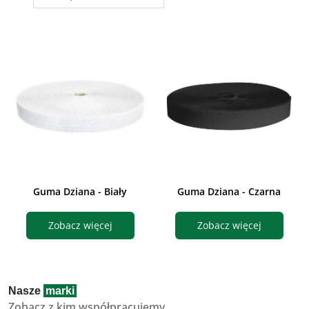
Guma Dziana - Biały
Guma Dziana - Czarna
Zobacz więcej
Zobacz więcej
Nasze
marki
Zobacz z kim współpracujemy