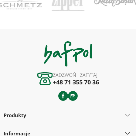
ZADZWOŃ I ZAPYTAJ
+48 71 355 70 36
Facebook
Instagram
Produkty
Informacje