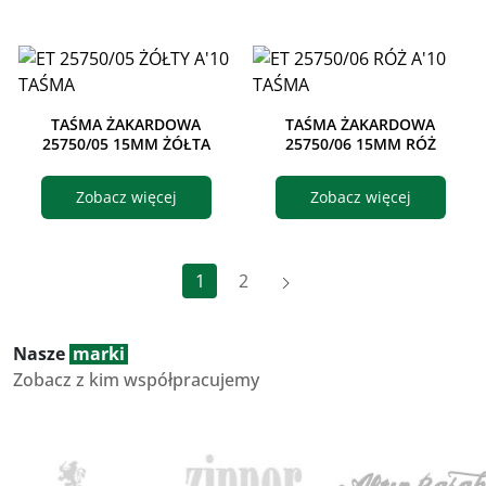
TAŚMA ŻAKARDOWA
TAŚMA ŻAKARDOWA
25750/05 15MM ŻÓŁTA
25750/06 15MM RÓŻ
Zobacz więcej
Zobacz więcej
Dalej
1
2
Nasze
marki
Zobacz z kim współpracujemy