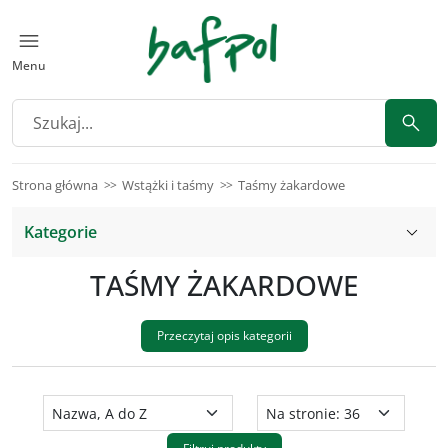
Menu
Strona główna
Wstążki i taśmy
Taśmy żakardowe
Kategorie
TAŚMY ŻAKARDOWE
Przeczytaj opis kategorii