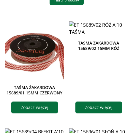
Filtruj produkty
TAŚMA ŻAKARDOWA
15689/02 15MM RÓŻ
TAŚMA ŻAKARDOWA
15689/01 15MM CZERWONY
Zobacz więcej
Zobacz więcej