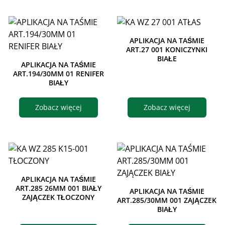
APLIKACJA NA TAŚMIE
ART.27 001 KONICZYNKI
BIAŁE
APLIKACJA NA TAŚMIE
ART.194/30MM 01 RENIFER
BIAŁY
Zobacz więcej
Zobacz więcej
APLIKACJA NA TAŚMIE
ART.285 26MM 001 BIAŁY
APLIKACJA NA TAŚMIE
ZAJĄCZEK TŁOCZONY
ART.285/30MM 001 ZAJĄCZEK
BIAŁY