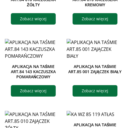
ŻÓŁTY
KREMOWY
Zobacz więcej
Zobacz więcej
APLIKACJA NA TAŚMIE
APLIKACJA NA TAŚMIE
ART.84 143 KACZUSZKA
ART.85 001 ZAJĄCZEK BIAŁY
POMARAŃCZOWY
Zobacz więcej
Zobacz więcej
APLIKACJA NA TAŚMIE