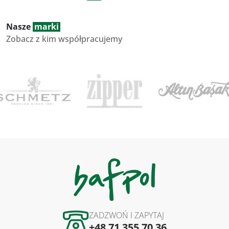
Nasze
marki
Zobacz z kim współpracujemy
ZADZWOŃ I ZAPYTAJ
+48 71 355 70 36