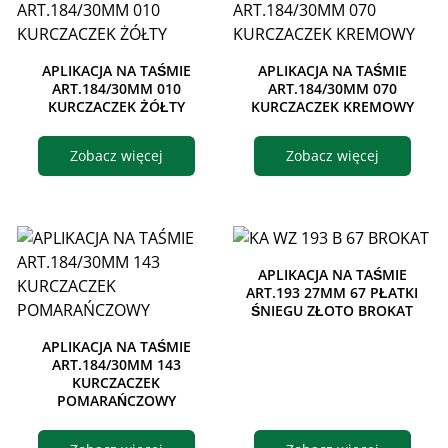
APLIKACJA NA TAŚMIE
APLIKACJA NA TAŚMIE
ART.184/30MM 010
ART.184/30MM 070
KURCZACZEK ŻÓŁTY
KURCZACZEK KREMOWY
Zobacz więcej
Zobacz więcej
APLIKACJA NA TAŚMIE
ART.193 27MM 67 PŁATKI
ŚNIEGU ZŁOTO BROKAT
APLIKACJA NA TAŚMIE
ART.184/30MM 143
KURCZACZEK
POMARAŃCZOWY