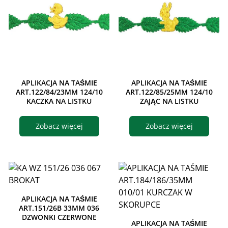
APLIKACJA NA TAŚMIE
APLIKACJA NA TAŚMIE
ART.122/84/23MM 124/10
ART.122/85/25MM 124/10
KACZKA NA LISTKU
ZAJĄC NA LISTKU
Zobacz więcej
Zobacz więcej
APLIKACJA NA TAŚMIE
ART.151/26B 33MM 036
DZWONKI CZERWONE
APLIKACJA NA TAŚMIE