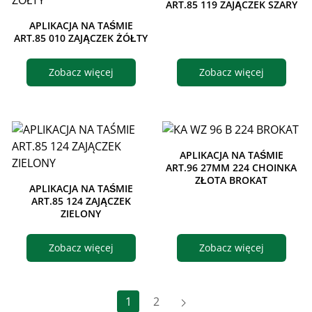
ART.85 119 ZAJĄCZEK SZARY
APLIKACJA NA TAŚMIE
ART.85 010 ZAJĄCZEK ŻÓŁTY
Zobacz więcej
Zobacz więcej
APLIKACJA NA TAŚMIE
ART.96 27MM 224 CHOINKA
ZŁOTA BROKAT
APLIKACJA NA TAŚMIE
ART.85 124 ZAJĄCZEK
ZIELONY
Zobacz więcej
Zobacz więcej
Dalej
1
2