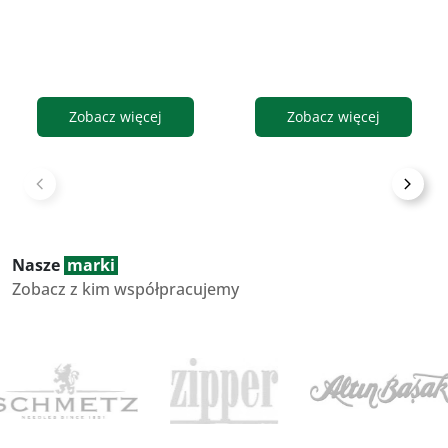
Zobacz więcej
Zobacz więcej
Nasze
marki
Zobacz z kim współpracujemy