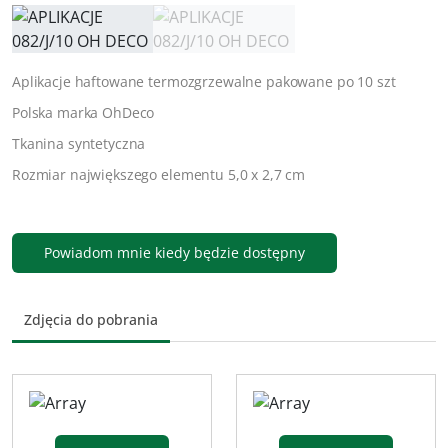
Aplikacje haftowane termozgrzewalne pakowane po 10 szt
Polska marka OhDeco
Tkanina syntetyczna
Rozmiar największego elementu
5,0 x 2,7 cm
Powiadom mnie kiedy będzie dostępny
Zdjęcia do pobrania