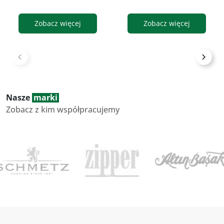
Zobacz więcej
Zobacz więcej
Nasze
marki
Zobacz z kim współpracujemy