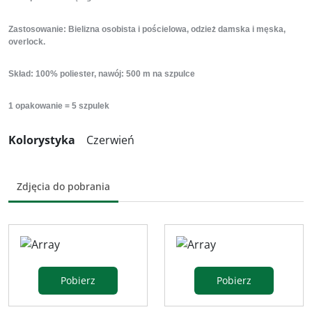
Zastosowanie: Bielizna osobista i pościelowa, odzież damska i męska,
overlock.
Skład: 100% poliester, nawój: 500 m na szpulce
1 opakowanie = 5 szpulek
Kolorystyka
Czerwień
Zdjęcia do pobrania
Pobierz
Pobierz