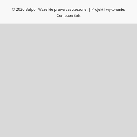
© 2026 Bafpol. Wszelkie prawa zastrzeżone. | Projekt i wykonanie:
ComputerSoft