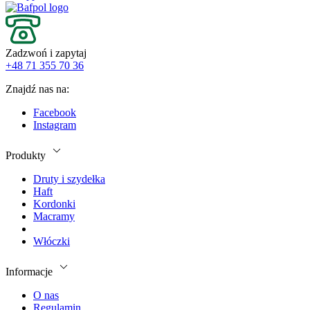
Zadzwoń i zapytaj
+48 71 355 70 36
Znajdź nas na:
Facebook
Instagram
Produkty
Druty i szydełka
Haft
Kordonki
Macramy
Włóczki
Informacje
O nas
Regulamin