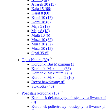
Atłasek 30 (15)
Kaja 15 (66)
Karat 8 (60)
Koral 10 (17)
Koral 18 (6)
Maja 5 (18)
Maja 8 (18)
Multi 10 (6)
Muza 10 (32)
Muza 20 (32)
Muza 50 (12)
Opal 35 (5)
Opus Natura (80)
Kordonki Big Maximum (1)
Kordonki Maximum (38)
Kordonki Maximum 2 (3)
Kordonki Maximum 5 (16)
Rexor bawełniany (6)
Stokrotka (45)
Pozostałe kordonki (13)
Kordonek dekoracyjny - dostępny na liwanex.pl
(0)
Kordonek poliestrowy - dostępny na liwanex.pl