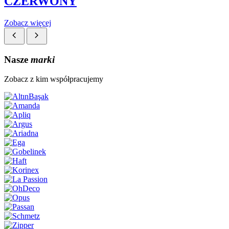
CZERWONY
Zobacz więcej
Nasze
marki
Zobacz z kim współpracujemy