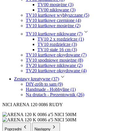
TV00 mosiężne (3)
TV00 niklowane (3)
TV10 kurtkowe wybłyszczane (5)
TV10 kurtkowe czernione (4)
TV10 kurtkowe mosiężne (2)
TV10 kurtkowe niklowane (7)
TV10 2 x rozdzielcze (1)
TV10 rozdzielcze (3)
TV10 stałe 16 cm (3)
TV10 kurtkowe oksydowane (7)
TV10 spodniowe mosiężne (8)
TV20 kurtkowe niklowane (2)
TV20 kurtkowe oksydowane (4)
Zestawy kreatywne (37)
DIY-zrób to sam (9)
Handmade - Hobbyline (1)
Na drutach - Prezentownik (26)
NICI ARENA 120 0086 RUDY
Poprzedni
Następny