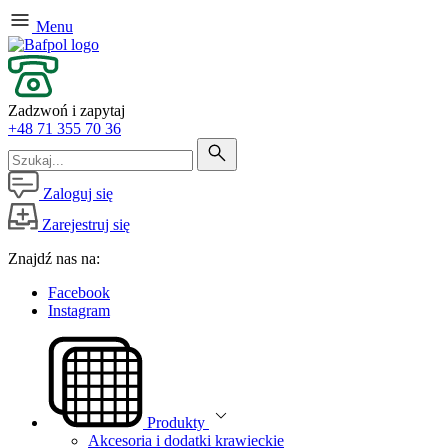
Menu
Zadzwoń i zapytaj
+48 71 355 70 36
Zaloguj się
Zarejestruj się
Znajdź nas na:
Facebook
Instagram
Produkty
Akcesoria i dodatki krawieckie