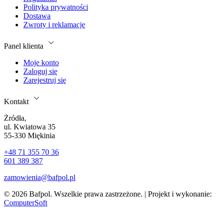
Polityka prywatności
Dostawa
Zwroty i reklamacje
Panel klienta
Moje konto
Zaloguj się
Zarejestruj się
Kontakt
Żródła,
ul. Kwiatowa 35
55-330 Miękinia
+48 71 355 70 36
601 389 387
zamowienia@bafpol.pl
© 2026 Bafpol. Wszelkie prawa zastrzeżone. | Projekt i wykonanie:
ComputerSoft