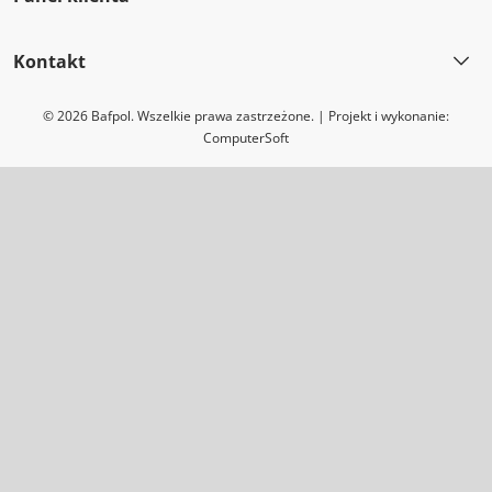
Kontakt
© 2026 Bafpol. Wszelkie prawa zastrzeżone. | Projekt i wykonanie:
ComputerSoft