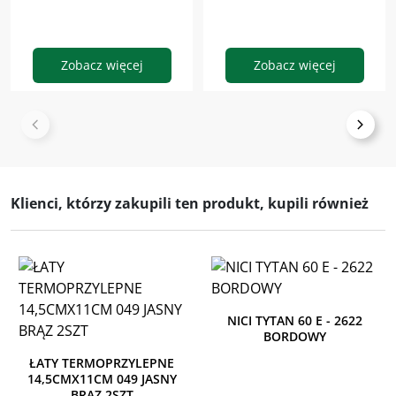
Zobacz więcej
Zobacz więcej
Klienci, którzy zakupili ten produkt, kupili również
NICI TYTAN 60 E - 2622
BORDOWY
ŁATY TERMOPRZYLEPNE
14,5CMX11CM 049 JASNY
BRĄZ 2SZT