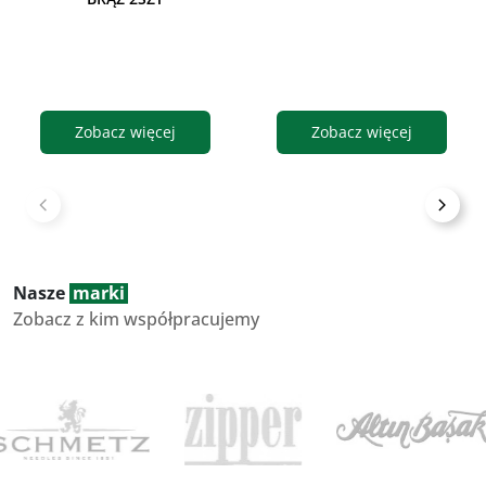
Zobacz więcej
Zobacz więcej
Nasze
marki
Zobacz z kim współpracujemy