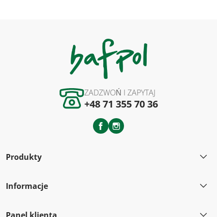
ZADZWOŃ I ZAPYTAJ
+48 71 355 70 36
Facebook
Instagram
Produkty
Informacje
Panel klienta