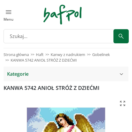
Menu
Strona główna
Haft
Kanwy z nadrukiem
Gobelinek
KANWA 5742 ANIOŁ STRÓŻ Z DZIEĆMI
Kategorie
KANWA 5742 ANIOŁ STRÓŻ Z DZIEĆMI