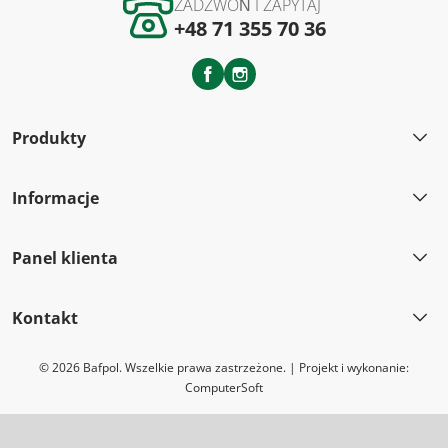
ZADZWOŃ I ZAPYTAJ
+48 71 355 70 36
Facebook
Instagram
Produkty
Informacje
Panel klienta
Kontakt
© 2026 Bafpol. Wszelkie prawa zastrzeżone. | Projekt i wykonanie:
ComputerSoft