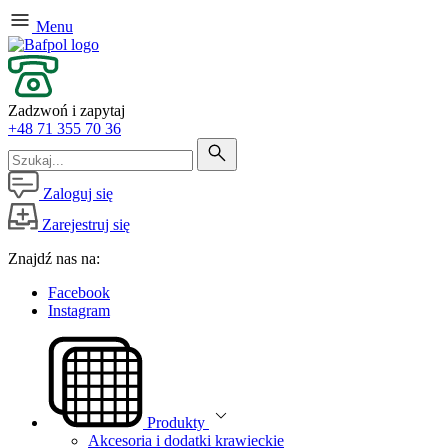
Menu
Zadzwoń i zapytaj
+48 71 355 70 36
Zaloguj się
Zarejestruj się
Znajdź nas na:
Facebook
Instagram
Produkty
Akcesoria i dodatki krawieckie