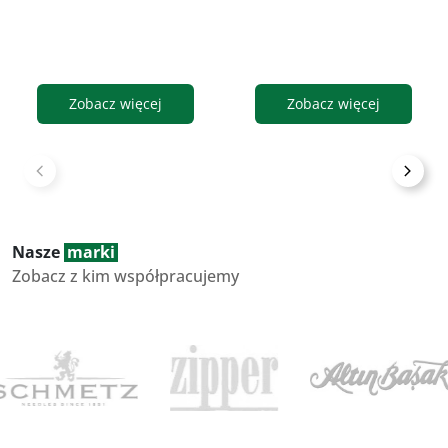
Zobacz więcej
Zobacz więcej
Nasze
marki
Zobacz z kim współpracujemy