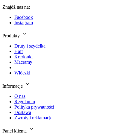
Znajdź nas na:
Facebook
Instagram
Produkty
Druty i szydełka
Haft
Kordonki
Macramy
Włóczki
Informacje
O nas
Regulamin
Polityka prywatności
Dostawa
Zwroty i reklamacje
Panel klienta