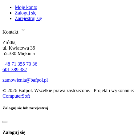
Moje konto
Zaloguj się
Zarejestruj się
Kontakt
Żródła,
ul. Kwiatowa 35
55-330 Miękinia
+48 71 355 70 36
601 389 387
zamowienia@bafpol.pl
© 2026 Bafpol. Wszelkie prawa zastrzeżone. | Projekt i wykonanie:
ComputerSoft
Zaloguj się lub zarejestruj
Zaloguj się