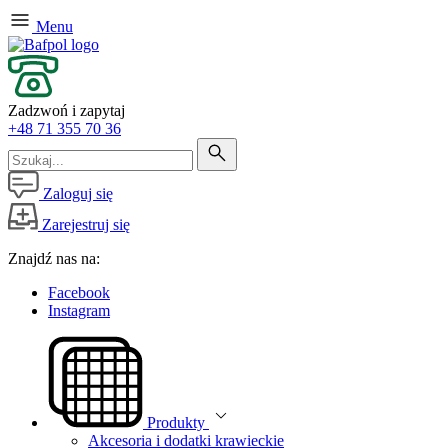
Menu
Zadzwoń i zapytaj
+48 71 355 70 36
Zaloguj się
Zarejestruj się
Znajdź nas na:
Facebook
Instagram
Produkty
Akcesoria i dodatki krawieckie