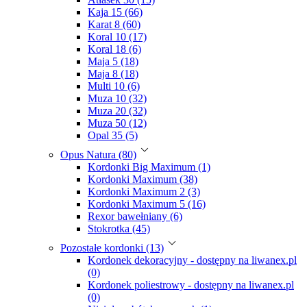
Kaja 15 (66)
Karat 8 (60)
Koral 10 (17)
Koral 18 (6)
Maja 5 (18)
Maja 8 (18)
Multi 10 (6)
Muza 10 (32)
Muza 20 (32)
Muza 50 (12)
Opal 35 (5)
Opus Natura (80)
Kordonki Big Maximum (1)
Kordonki Maximum (38)
Kordonki Maximum 2 (3)
Kordonki Maximum 5 (16)
Rexor bawełniany (6)
Stokrotka (45)
Pozostałe kordonki (13)
Kordonek dekoracyjny - dostępny na liwanex.pl
(0)
Kordonek poliestrowy - dostępny na liwanex.pl
(0)