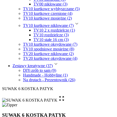
TV00 niklowane (3)
TV10 kurtkowe wybłyszczane (5)
TV10 kurtkowe czernione (4)
TV10 kurtkowe mosiężne (2)
TV10 kurtkowe niklowane (7)
TV10 2 x rozdzielcze (1)
TV10 rozdzielcze (3)
TV10 stałe 16 cm (3)
TV10 kurtkowe oksydowane (7)
TV10 spodniowe mosiężne (8)
TV20 kurtkowe niklowane (2)
TV20 kurtkowe oksydowane (4)
Zestawy kreatywne (37)
DIY-zrób to sam (9)
Handmade - Hobbyline (1)
Na drutach - Prezentownik (26)
SUWAK 6 KOSTKA PATYK
SUWAK 6 KOSTKA PATYK