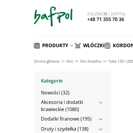
ZADZWOŃ I ZAPYTAJ
+48 71 355 70 36
PRODUKTY
WŁÓCZKI
KORDON
Strona główna
Nici
Nici Ariadna
Talia 120 / 20
Kategorie
Nowości (32)
Akcesoria i dodatki
krawieckie (1080)
Dodatki firanowe (195)
Druty i szydełka (138)