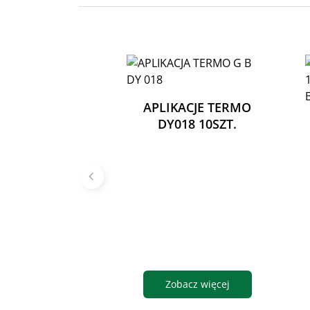
APLIKACJE TERMO
DY018 10SZT.
Zobacz więcej