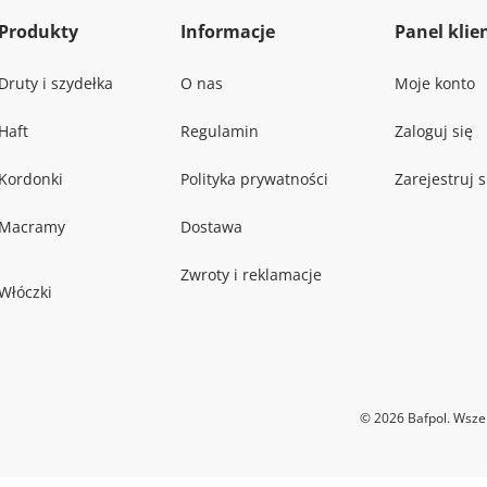
Produkty
Informacje
Panel klie
Druty i szydełka
O nas
Moje konto
Haft
Regulamin
Zaloguj się
Kordonki
Polityka prywatności
Zarejestruj s
Macramy
Dostawa
Zwroty i reklamacje
Włóczki
© 2026 Bafpol. Wszel