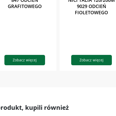
847 ODCIEŃ
NICI TALIA 120/200M
GRAFITOWEGO
9029 ODCIEŃ
FIOLETOWEGO
Zobacz więcej
Zobacz więcej
 produkt, kupili również