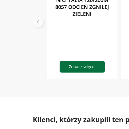
NICI TALIA 120/200M
8057 ODCIEŃ ZGNIŁEJ
ZIELENI
Zobacz więcej
Klienci, którzy zakupili ten