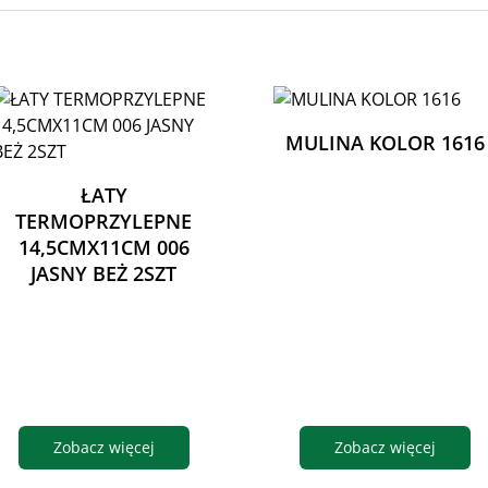
MULINA KOLOR 1616
ŁATY
TERMOPRZYLEPNE
14,5CMX11CM 006
JASNY BEŻ 2SZT
Zobacz więcej
Zobacz więcej