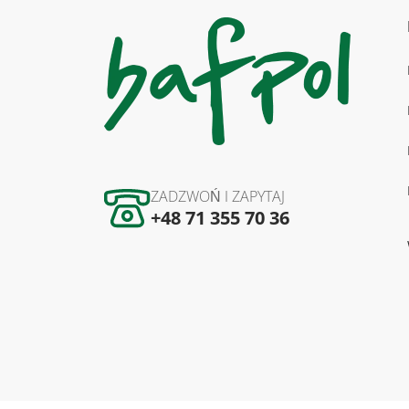
ZADZWOŃ I ZAPYTAJ
+48 71 355 70 36