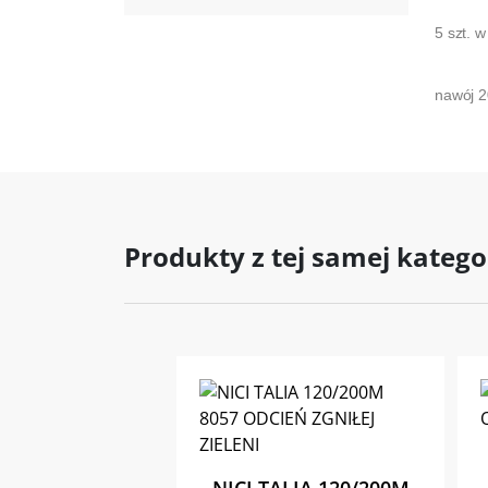
5 szt. 
nawój 
Produkty z tej samej katego