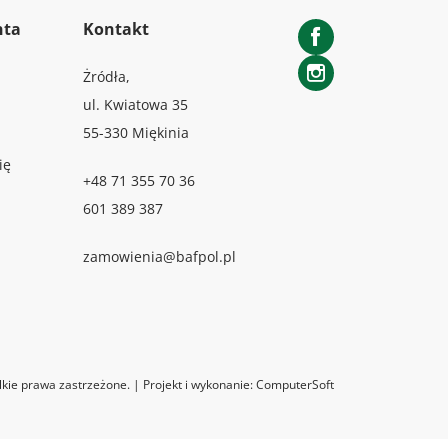
nta
Kontakt
Facebook
Żródła,
Instagram
ul. Kwiatowa 35
55-330 Miękinia
ię
+48 71 355 70 36
601 389 387
zamowienia@bafpol.pl
kie prawa zastrzeżone. | Projekt i wykonanie:
ComputerSoft