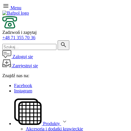
Menu
Zadzwoń i zapytaj
+48 71 355 70 36
Zaloguj się
Zarejestruj się
Znajdź nas na:
Facebook
Instagram
Produkty
Akcesoria i dodatki krawieckie