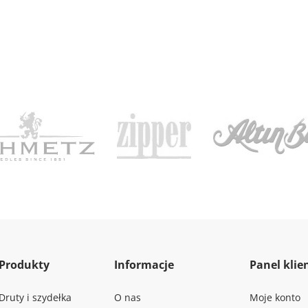
Produkty
Informacje
Panel klie
Druty i szydełka
O nas
Moje konto