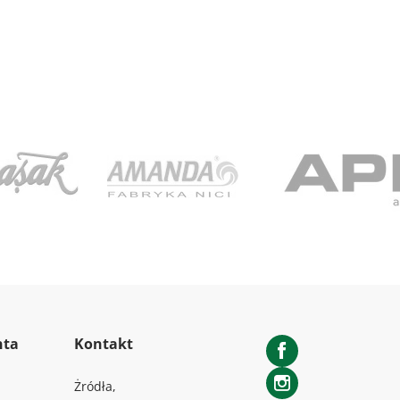
nta
Kontakt
Facebook
Żródła,
Instagram