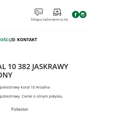
Facebook
Instagram
Zaloguj się
Zarejestruj się
KONTAKT
OŚCI
L 10 382 JASKRAWY
ONY
poliestrowy Koral 10 Ariadna
oliestrowy. Cienki o silnym połysku.
Poliester