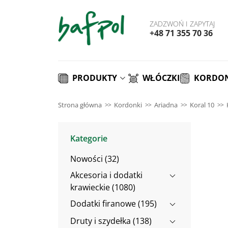
ZADZWOŃ I ZAPYTAJ
+48 71 355 70 36
PRODUKTY
WŁÓCZKI
KORDON
Strona główna
Kordonki
Ariadna
Koral 10
Kategorie
Nowości (32)
Akcesoria i dodatki
krawieckie (1080)
Dodatki firanowe (195)
Druty i szydełka (138)