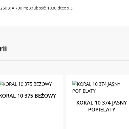
250 g = 790 m; grubość: 1030 dtex x 3
rii
KORAL 10 375 BEŻOWY
KORAL 10 374 JASNY
POPIELATY