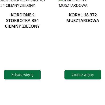
KORDONEK
KORAL 18 372
STOKROTKA 334
MUSZTARDOWA
CIEMNY ZIELONY
Zobacz więcej
Zobacz więcej