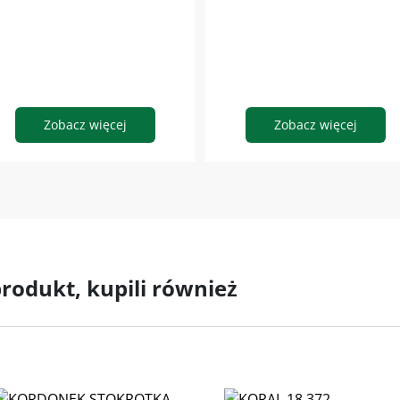
Zobacz więcej
Zobacz więcej
 produkt, kupili również