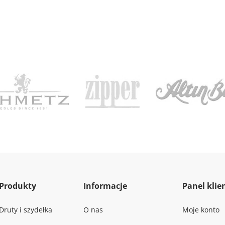
Produkty
Informacje
Panel klie
Druty i szydełka
O nas
Moje konto