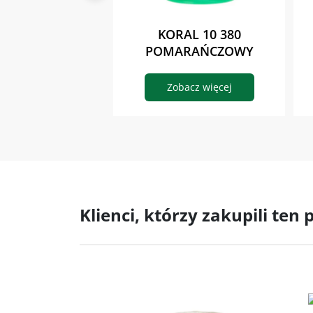
KORAL 10 380
POMARAŃCZOWY
Zobacz więcej
Klienci, którzy zakupili ten