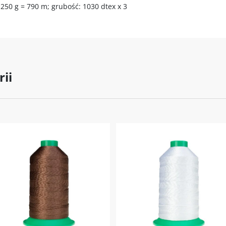
250 g = 790 m; grubość: 1030 dtex x 3
rii