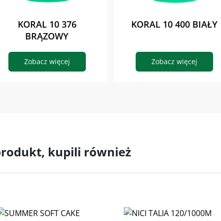
KORAL 10 376
KORAL 10 400 BIAŁY
BRĄZOWY
Zobacz więcej
Zobacz więcej
 produkt, kupili również