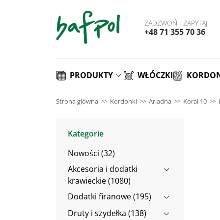
ZADZWOŃ I ZAPYTAJ
+48 71 355 70 36
PRODUKTY
WŁÓCZKI
KORDON
Strona główna
Kordonki
Ariadna
Koral 10
Kategorie
Nowości (32)
Akcesoria i dodatki
krawieckie (1080)
Dodatki firanowe (195)
Druty i szydełka (138)