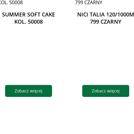
SUMMER SOFT CAKE
NICI TALIA 120/1000
KOL. 50008
799 CZARNY
Zobacz więcej
Zobacz więcej