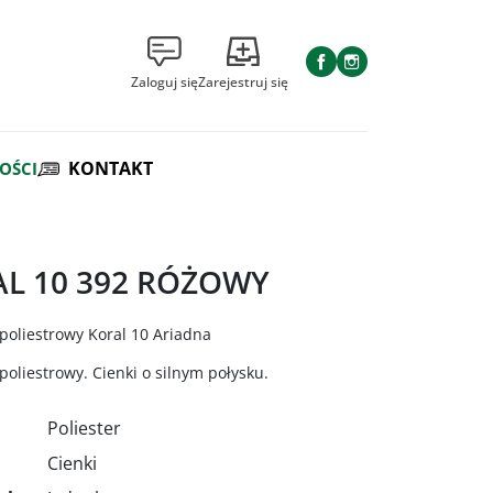
Facebook
Instagram
Zaloguj się
Zarejestruj się
KONTAKT
OŚCI
L 10 392 RÓŻOWY
poliestrowy Koral 10 Ariadna
oliestrowy. Cienki o silnym połysku.
Poliester
Cienki