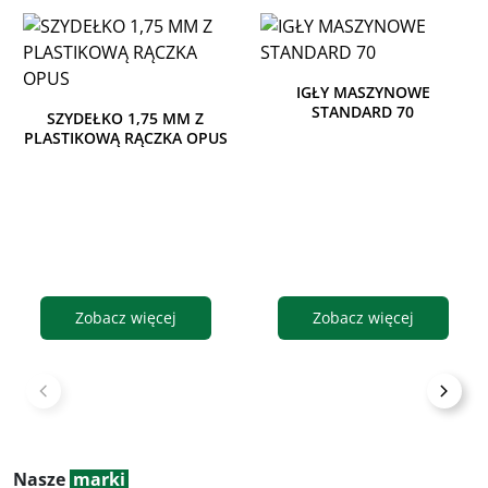
IGŁY MASZYNOWE
STANDARD 70
SZYDEŁKO 1,75 MM Z
PLASTIKOWĄ RĄCZKA OPUS
Zobacz więcej
Zobacz więcej
Nasze
marki