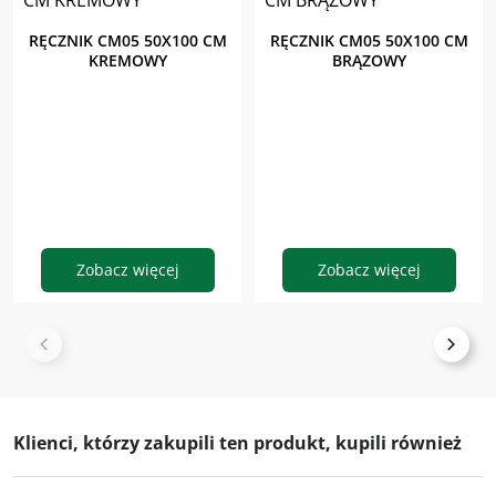
RĘCZNIK CM05 50X100 CM
RĘCZNIK CM05 50X100 CM
KREMOWY
BRĄZOWY
Zobacz więcej
Zobacz więcej
Klienci, którzy zakupili ten produkt, kupili również