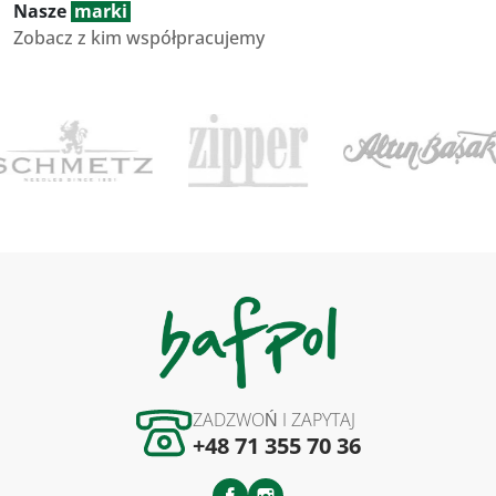
Nasze
marki
Zobacz z kim współpracujemy
ZADZWOŃ I ZAPYTAJ
+48 71 355 70 36