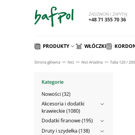
ZADZWOŃ I ZAPYTAJ
+48 71 355 70 36
PRODUKTY
WŁÓCZKI
KORDON
Strona główna
Nici
Nici Ariadna
Talia 120 / 20
Kategorie
Nowości (32)
Akcesoria i dodatki
krawieckie (1080)
Dodatki firanowe (195)
Druty i szydełka (138)