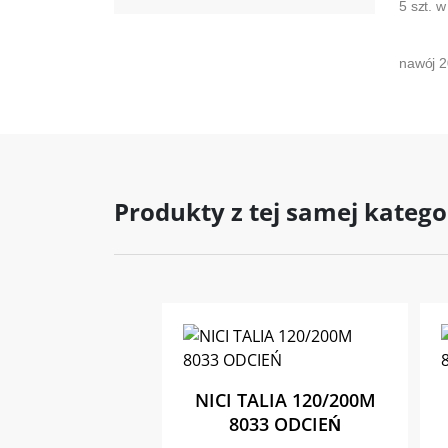
5 szt. 
nawój 
Produkty z tej samej katego
NICI TALIA 120/200M
8033 ODCIEŃ