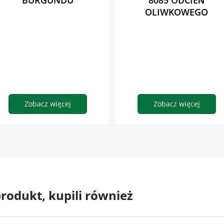
BURGUNDU
8085 ODCIEŃ
OLIWKOWEGO
Zobacz więcej
Zobacz więcej
 produkt, kupili również