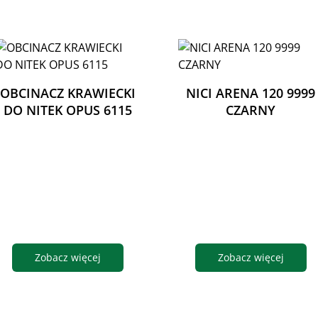
OBCINACZ KRAWIECKI
NICI ARENA 120 9999
DO NITEK OPUS 6115
CZARNY
Zobacz więcej
Zobacz więcej