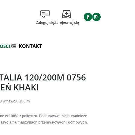
Facebook
Instagram
Zaloguj się
Zarejestruj się
KONTAKT
OŚCI
 TALIA 120/200M 0756
EŃ KHAKI
20
w nawoju 200 m
ne w 100% z poliestru. Podstawowe nici szwalnicze
 szycia na maszynach przemysłowych i domowych.