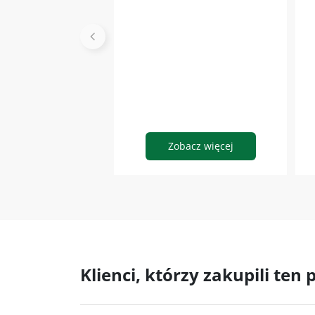
Zobacz więcej
Klienci, którzy zakupili ten