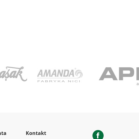
nta
Kontakt