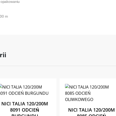
w opakowaniu
200 m
rii
NICI TALIA 120/200M
8091 ODCIEŃ
NICI TALIA 120/200M