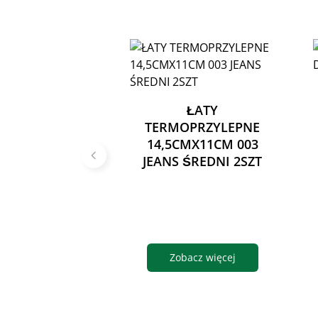
ŁATY
TERMOPRZYLEPNE
14,5CMX11CM 003
JEANS ŚREDNI 2SZT
Zobacz więcej